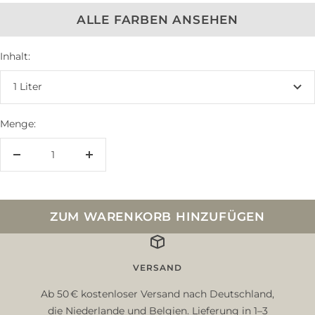
ALLE FARBEN ANSEHEN
Inhalt:
1 Liter
Menge:
Menge
Menge
verringern
erhöhen
ZUM WARENKORB HINZUFÜGEN
VERSAND
Ab 50 € kostenloser Versand nach Deutschland,
die Niederlande und Belgien. Lieferung in 1–3