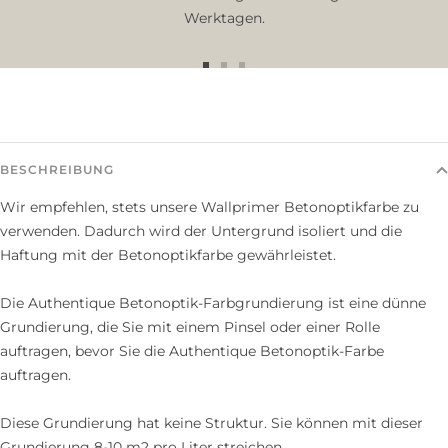
Werktagen.
Zur
Zur
Zur
Slide
Slide
Slide
1
2
3
gehen
gehen
gehen
BESCHREIBUNG
Wir empfehlen, stets unsere Wallprimer Betonoptikfarbe zu
verwenden. Dadurch wird der Untergrund isoliert und die
Haftung mit der Betonoptikfarbe gewährleistet.
Die Authentique Betonoptik-Farbgrundierung ist eine dünne
Grundierung, die Sie mit einem Pinsel oder einer Rolle
auftragen, bevor Sie die Authentique Betonoptik-Farbe
auftragen.
Diese Grundierung hat keine Struktur. Sie können mit dieser
Grundierung 8-10 m2 pro Liter streichen.